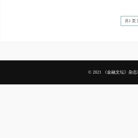
共1 页 
© 2021 《金融文坛》